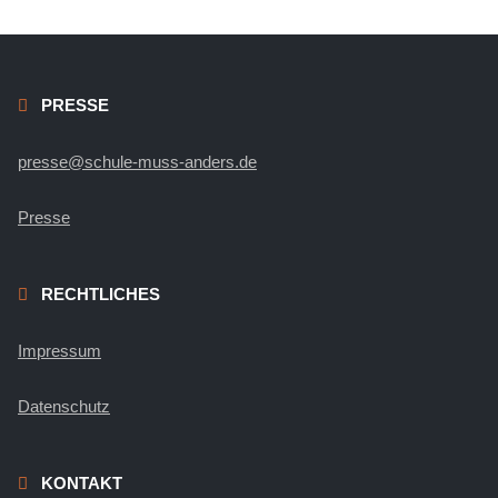
PRESSE
presse@schule-muss-anders.de
Presse
RECHTLICHES
Impressum
Datenschutz
KONTAKT