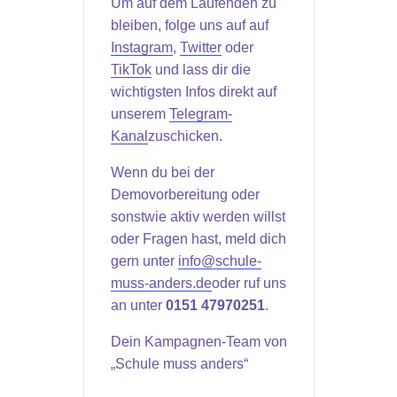
Um auf dem Laufenden zu
bleiben, folge uns auf auf
Instagram
,
Twitter
oder
TikTok
und lass dir die
wichtigsten Infos direkt auf
unserem
Telegram-
Kanal
zuschicken.
Wenn du bei der
Demovorbereitung oder
sonstwie aktiv werden willst
oder Fragen hast, meld dich
gern unter
info@schule-
muss-anders.de
oder ruf uns
an unter
0151 47970251
.
Dein Kampagnen-Team von
„Schule muss anders“