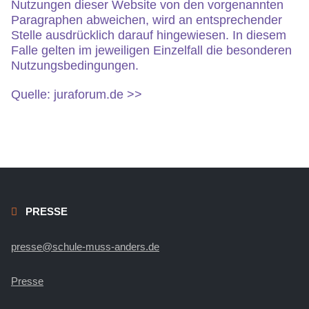
Nutzungen dieser Website von den vorgenannten
Paragraphen abweichen, wird an entsprechender
Stelle ausdrücklich darauf hingewiesen. In diesem
Falle gelten im jeweiligen Einzelfall die besonderen
Nutzungsbedingungen.
Quelle:
juraforum.de >>
PRESSE
presse@schule-muss-anders.de
Presse