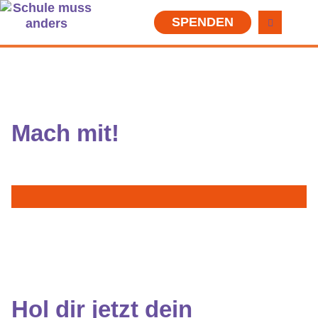
SPENDEN
Mach mit!
Hol dir jetzt
dein