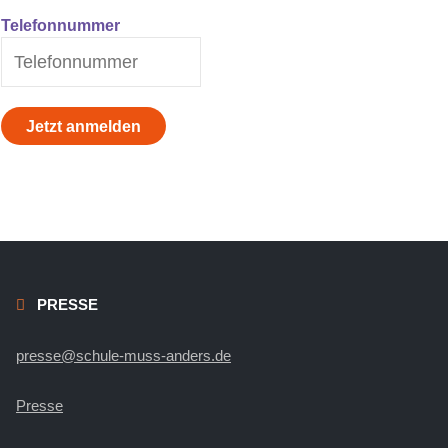
Telefonnummer
PRESSE
presse@schule-muss-anders.de
Presse