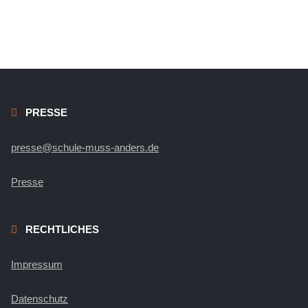
PRESSE
presse@schule-muss-anders.de
Presse
RECHTLICHES
Impressum
Datenschutz