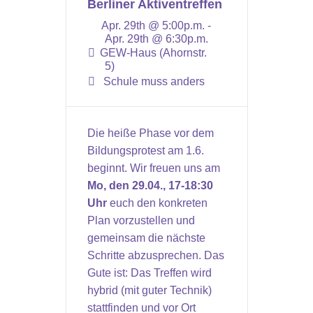
Berliner Aktiventreffen
Apr. 29th @ 5:00p.m. -
Apr. 29th @ 6:30p.m.
GEW-Haus (Ahornstr.
5)
Schule muss anders
Die heiße Phase vor dem
Bildungsprotest am 1.6.
beginnt. Wir freuen uns am
Mo, den 29.04., 17-18:30
Uhr
euch den konkreten
Plan vorzustellen und
gemeinsam die nächste
Schritte abzusprechen. Das
Gute ist: Das Treffen wird
hybrid (mit guter Technik)
stattfinden und vor Ort