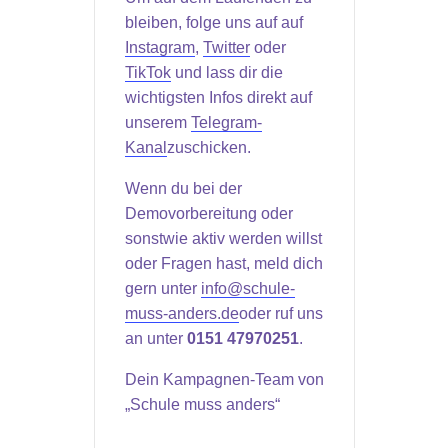
bleiben, folge uns auf auf
Instagram
,
Twitter
oder
TikTok
und lass dir die
wichtigsten Infos direkt auf
unserem
Telegram-
Kanal
zuschicken.
Wenn du bei der
Demovorbereitung oder
sonstwie aktiv werden willst
oder Fragen hast, meld dich
gern unter
info@schule-
muss-anders.de
oder ruf uns
an unter
0151 47970251
.
Dein Kampagnen-Team von
„Schule muss anders“