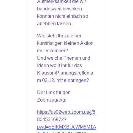
Aufmerksamkeit die wir
bundesweit bewirken
konnten nicht einfach so
abebben lassen.
Wie steht Ihr zu einer
kurzfristigen kleinen Aktion
im Dezember?
Und welche Themen und
Ideen wollt ihr für das
Klausur-/Planungstreffen
a
m 02.12. mit einbringen
?
Der Link für den
Zoomzugang:
https://us02web.zoom.us/j/8
8045316972?
pwd=eElKMXBUcWM5M1A