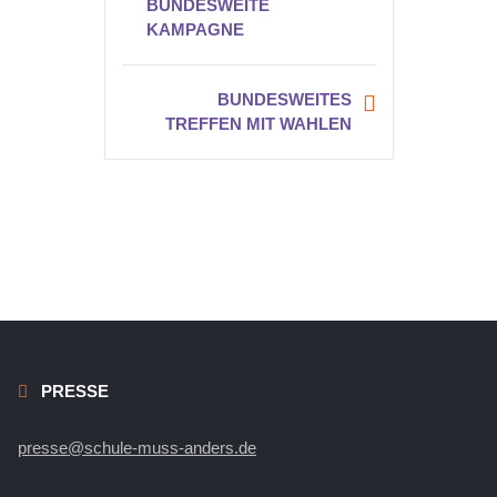
BUNDESWEITE
KAMPAGNE
BUNDESWEITES
TREFFEN MIT WAHLEN
PRESSE
presse@schule-muss-anders.de