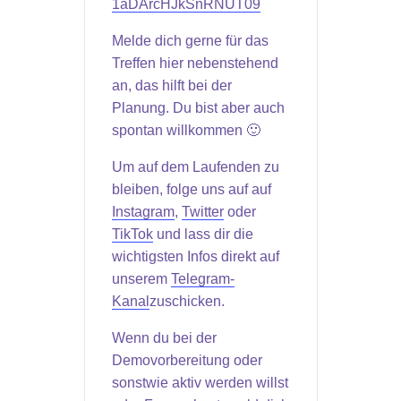
1aDArcHJkSnRNUT09
Melde dich gerne für das
Treffen hier nebenstehend
an, das hilft bei der
Planung. Du bist aber auch
spontan willkommen 🙂
Um auf dem Laufenden zu
bleiben, folge uns auf auf
Instagram
,
Twitter
oder
TikTok
und lass dir die
wichtigsten Infos direkt auf
unserem
Telegram-
Kanal
zuschicken.
Wenn du bei der
Demovorbereitung oder
sonstwie aktiv werden willst