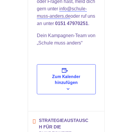
oder Fragen hast, meld dich
gern unter
info@schule-
muss-anders.de
oder ruf uns
an unter
0151 47970251
.
Dein Kampagnen-Team von
„Schule muss anders“
Zum Kalender
hinzufügen
STRATEGIEAUSTAUSC
H FÜR DIE