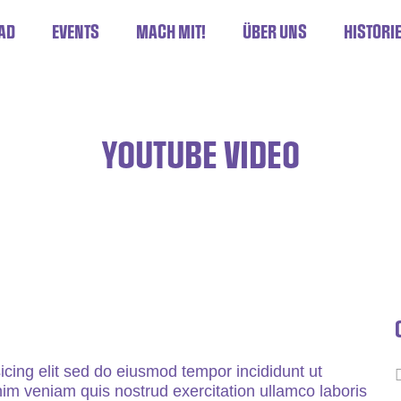
AD
EVENTS
MACH MIT!
ÜBER UNS
HISTORI
YOUTUBE VIDEO
icing elit sed do eiusmod tempor incididunt ut
im veniam quis nostrud exercitation ullamco laboris