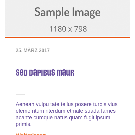
25. MÄRZ 2017
Sed dapibus maur
Aenean vulpu tate tellus posere turpis vius
eleme ntum nterdum etmale suada fames
acante cumque natus quam fugit ipsum
primis.