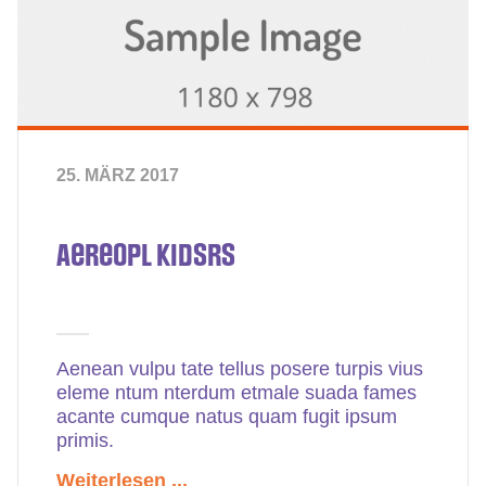
25. MÄRZ 2017
Aereopl Kidsrs
Aenean vulpu tate tellus posere turpis vius
eleme ntum nterdum etmale suada fames
acante cumque natus quam fugit ipsum
primis.
Weiterlesen ...