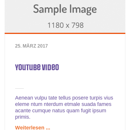
25. MÄRZ 2017
YouTube Video
Aenean vulpu tate tellus posere turpis vius
eleme ntum nterdum etmale suada fames
acante cumque natus quam fugit ipsum
primis.
Weiterlesen ...