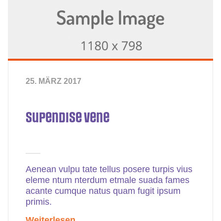
25. MÄRZ 2017
Supendise vene
Aenean vulpu tate tellus posere turpis vius
eleme ntum nterdum etmale suada fames
acante cumque natus quam fugit ipsum
primis.
Weiterlesen ...