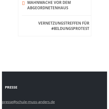
MAHNWACHE VOR DEM
ABGEORDNETENHAUS
VERNETZUNGSTREFFEN FÜR
#BILDUNGSPROTEST
PRESSE
presse@schule-muss-anders.de