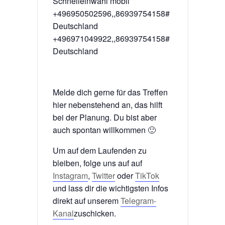
Schnelleinwahl mobil
+496950502596,,86939754158#
Deutschland
+496971049922,,86939754158#
Deutschland
Melde dich gerne für das Treffen
hier nebenstehend an, das hilft
bei der Planung. Du bist aber
auch spontan willkommen 🙂
Um auf dem Laufenden zu
bleiben, folge uns auf auf
Instagram
,
Twitter
oder
TikTok
und lass dir die wichtigsten Infos
direkt auf unserem
Telegram-
Kanal
zuschicken.