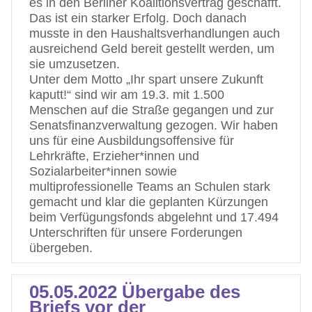
es in den Berliner Koalitionsvertrag geschafft.
Das ist ein starker Erfolg. Doch danach
musste in den Haushaltsverhandlungen auch
ausreichend Geld bereit gestellt werden, um
sie umzusetzen.
Unter dem Motto „Ihr spart unsere Zukunft
kaputt!“ sind wir am 19.3. mit 1.500
Menschen auf die Straße gegangen und zur
Senatsfinanzverwaltung gezogen. Wir haben
uns für eine Ausbildungsoffensive für
Lehrkräfte, Erzieher*innen und
Sozialarbeiter*innen sowie
multiprofessionelle Teams an Schulen stark
gemacht und klar die geplanten Kürzungen
beim Verfügungsfonds abgelehnt und 17.494
Unterschriften für unsere Forderungen
übergeben.
05.05.2022 Übergabe des
Briefs vor der