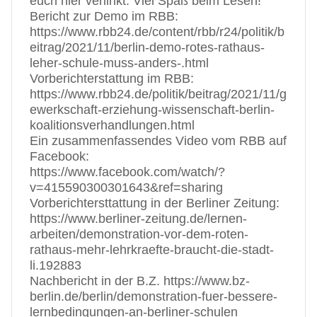
euch hier verlinkt. Viel Spaß beim Lesen!
Bericht zur Demo im RBB:
https://www.rbb24.de/content/rbb/r24/politik/b
eitrag/2021/11/berlin-demo-rotes-rathaus-
leher-schule-muss-anders-.html
Vorberichterstattung im RBB:
https://www.rbb24.de/politik/beitrag/2021/11/g
ewerkschaft-erziehung-wissenschaft-berlin-
koalitionsverhandlungen.html
Ein zusammenfassendes Video vom RBB auf
Facebook:
https://www.facebook.com/watch/?
v=415590300301643&ref=sharing
Vorberichtersttattung in der Berliner Zeitung:
https://www.berliner-zeitung.de/lernen-
arbeiten/demonstration-vor-dem-roten-
rathaus-mehr-lehrkraefte-braucht-die-stadt-
li.192883
Nachbericht in der B.Z. https://www.bz-
berlin.de/berlin/demonstration-fuer-bessere-
lernbedingungen-an-berliner-schulen