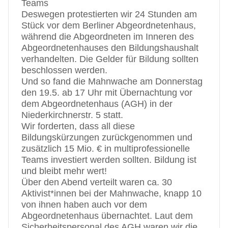
Teams
Deswegen protestierten wir 24 Stunden am
Stück vor dem Berliner Abgeordnetenhaus,
während die Abgeordneten im Inneren des
Abgeordnetenhauses den Bildungshaushalt
verhandelten. Die Gelder für Bildung sollten
beschlossen werden.
Und so fand die Mahnwache am Donnerstag
den 19.5. ab 17 Uhr mit Übernachtung vor
dem Abgeordnetenhaus (AGH) in der
Niederkirchnerstr. 5 statt.
Wir forderten, dass all diese
Bildungskürzungen zurückgenommen und
zusätzlich 15 Mio. € in multiprofessionelle
Teams investiert werden sollten. Bildung ist
und bleibt mehr wert!
Über den Abend verteilt waren ca. 30
Aktivist*innen bei der Mahnwache, knapp 10
von ihnen haben auch vor dem
Abgeordnetenhaus übernachtet. Laut dem
Sicherheitspersonal des AGH waren wir die