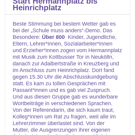
Start Hermannplatz bis
Heinrichplatz
Beste Stimmung bei bestem Wetter gab es
bei der „Schule muss anders“-Demo. Das
Besondere:
Über 800
Kinder, Jugendliche,
Eltern, Lehrer*innen, Sozialarbeiter*innen
und Erzieher*innen zogen vom Hermannplatz
mit Musik zum Kottbusser Tor in Neukölln,
danach zur Adalbertstraße in Kreuzberg und
im Anschluss zum Heinrichplatz. Dort fand
gegen 15.30 Uhr die Abschlusskundgebung
statt. Es kam zu tollen Gesprächen mit
Passant*innen und es gab viel Zuspruch.
Und aus diesen Gruppe gab es wunderbare
Wortbeiträge in verschiedenen Sprachen.
Von der Referendarin, die sich kaum traut,
Kolleg*innen um Rat zu fragen, weil alle im
Lehrerzimmer überlastet sind. Von der
Mutter, die Ausgrenzungen ihrer eigenen