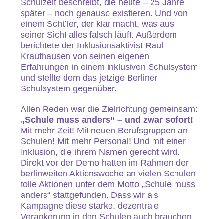
Schulzeit beschreibt, die heute – 25 Jahre
später – noch genauso existieren. Und von
einem Schüler, der klar macht, was aus
seiner Sicht alles falsch läuft. Außerdem
berichtete der Inklusionsaktivist Raul
Krauthausen von seinen eigenen
Erfahrungen in einem inklusiven Schulsystem
und stellte dem das jetzige Berliner
Schulsystem gegenüber.
Allen Reden war die Zielrichtung gemeinsam:
„Schule muss anders“ – und zwar sofort!
Mit mehr Zeit! Mit neuen Berufsgruppen an
Schulen! Mit mehr Personal! Und mit einer
Inklusion, die ihrem Namen gerecht wird.
Direkt vor der Demo hatten im Rahmen der
berlinweiten Aktionswoche an vielen Schulen
tolle Aktionen unter dem Motto „Schule muss
anders“ stattgefunden. Dass wir als
Kampagne diese starke, dezentrale
Verankerung in den Schulen auch brauchen,