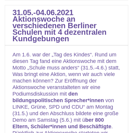
31.05.-04.06.2021
Aktionswoche an
verschiedenen Berliner
Schulen mit 4 dezentralen
Kundgebungen
Am 1.6. war der „Tag des Kindes“. Rund um
diesen Tag fand eine Aktionswoche mit dem
Motto „Schule muss anders“ (31.5.-4.6.) statt,
Was bringt eine Aktion, wenn wir auch viele
machen können? Zur Eröffnung der
Aktionswoche veranstalteten wir eine
Podiumsdiskussion mit
den
bildungspolitischen Sprecher*innen
von
LINKE, Grüne, SPD und CDU“ am Montag
(31.5.) und den Abschluss bildete eine große
Demo am Samstag (5.6.) mit ü
ber 800
Eltern, Schüler*innen und Beschäftigte
.