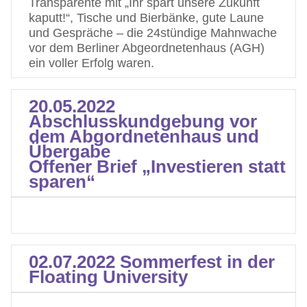
Transparente mit „Ihr spart unsere Zukunft
kaputt!“, Tische und Bierbänke, gute Laune
und Gespräche – die 24stündige Mahnwache
vor dem Berliner Abgeordnetenhaus (AGH)
ein voller Erfolg waren.
20.05.2022
Abschlusskundgebung vor
dem Abgordnetenhaus und
Übergabe
Offener Brief „Investieren statt
sparen“
02.07.2022 Sommerfest in der
Floating University