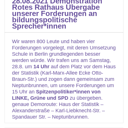
28.08.2021 Demonstration
Rotes Rathaus Übergabe
unserer Forderungen an
bildungspolitische
Sprecher*innen
Wir waren 800 Leute und haben vier
Forderungen vorgelegt, mit deren Umsetzung
Schule in Berlin grundlegenden besser
werden würde. Wir trafen uns am Samstag,
28.8. um
14 Uhr
auf dem Platz vor dem Haus
der Statistik (Karl-Marx-Allee Ecke Otto-
Braun-Str.) und zogen dann gemeinsam zum
Neptunbrunnen, um unsere Forderungen um
15 Uhr an
Spitzenpolitiker*innen von
LINKE, Grüne und SPD
zu übergeben.
genaue Demoroute: Haus der Statistik –
Alexanderstraße – Karl-Liebknecht-Str. –
Spandauer Str. – Neptunbrunnen.