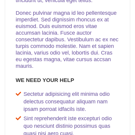
tincidunt ut, vehicula eget tellus.
Donec pulvinar magna id leo pellentesque
imperdiet. Sed dignissim rhoncus ex at
euismod. Duis euismod eros vitae
accumsan lacinia. Fusce auctor
consectetur dapibus. Vestibulum ac ex nec
turpis commodo molestie. Nam et sapien
lacinia, varius odio vel, lobortis dui. Cras
eu egestas magna, vitae cursus accsan
mauris.
WE NEED YOUR HELP
Sectetur adipisicing elit minima odio
delectus consequatur aliquam nam
ipsam porroat idfacils iste.
Sint reprehenderit iste excepturi odio
quo nesciunt distinio possimus quas
quasi nisi aero cuasi.