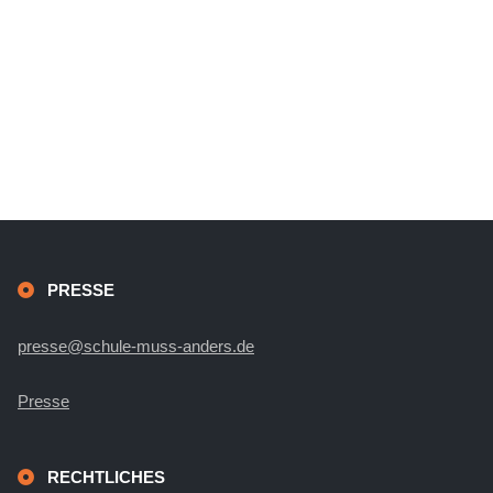
PRESSE
presse@schule-muss-anders.de
Presse
RECHTLICHES