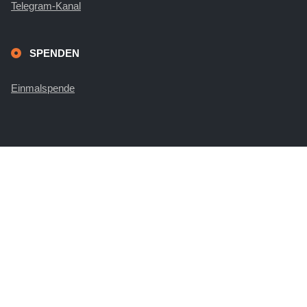
Telegram-Kanal
SPENDEN
Einmalspende