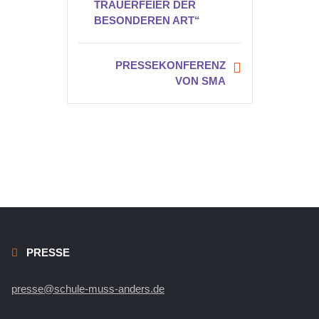
TRAUERFEIER DER
BESONDEREN ART“
PRESSEKONFERENZ
VON SMA
PRESSE
presse@schule-muss-anders.de